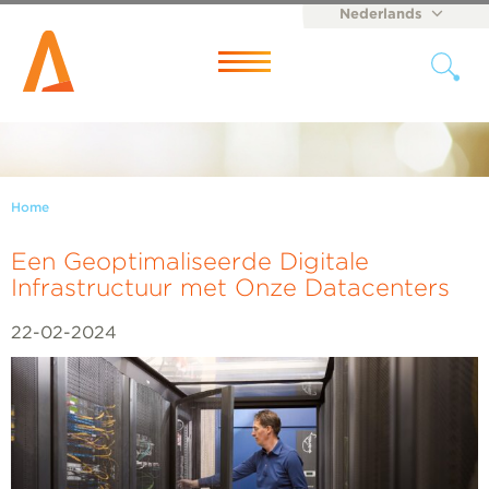
Nederlands
English
Menu
Home
Een Geoptimaliseerde Digitale
Infrastructuur met Onze Datacenters
22-02-2024