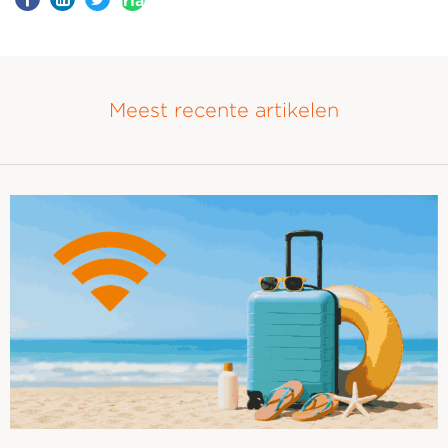
aria-
label=""
Meest recente artikelen