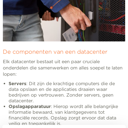
De componenten van een datacenter
Elk datacenter bestaat uit een paar cruciale
onderdelen die samenwerken om alles soepel te laten
lopen:
Servers
: Dit zijn de krachtige computers die de
data opslaan en de applicaties draaien waar
bedrijven op vertrouwen. Zonder servers, geen
datacenter.
Opslagapparatuur
: Hierop wordt alle belangrijke
informatie bewaard, van klantgegevens tot
financiële records. Opslag zorgt ervoor dat data
veilig en toegankelijk is.