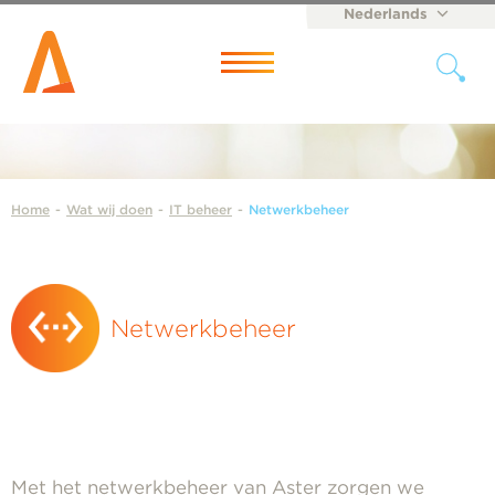
Nederlands
English
Menu
Home
-
Wat wij doen
-
IT beheer
-
Netwerkbeheer
Netwerkbeheer
Met het netwerkbeheer van Aster zorgen we