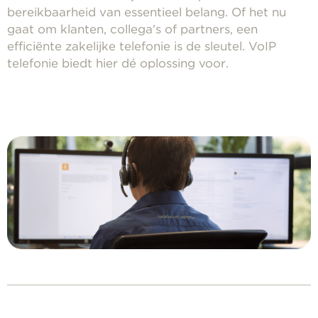
bereikbaarheid van essentieel belang. Of het nu
gaat om klanten, collega's of partners, een
efficiënte zakelijke telefonie is de sleutel. VoIP
telefonie biedt hier dé oplossing voor.