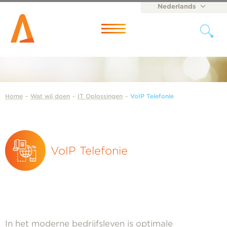
Nederlands
English
Menu
Home
-
Wat wij doen
-
IT Oplossingen
-
VoIP Telefonie
VoIP Telefonie
In het moderne bedrijfsleven is optimale