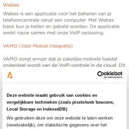
Webex
Webex is een applicatie voor het beheren van je
telefooncentrale vanaf een computer. Met Webex
basis kun je bellen en gebeld worden. De applicatie
werkt nauw samen met onze VoIP oplossing.
VAMO (Vast-Mobiel Integratie)
VAMO zorgt ervoor dat je zakelijke mobiele toestel
onderdeel wordt van de VoIP-centrale in de cloud. Dit
biedt verschillende voordelen zoals het automatisch
afhandelen van elk gesprek via de telefooncentrale,
bereikbaar zijn op één telefoonnummer, en eenvoudig
instellingen bedienen via de Hipper+ app op je
Deze website maakt gebruik van cookies en
mobiel.
vergelijkbare technieken (zoals pixels/web beacons,
Local Storage en IndexedDB)
We gebruiken deze om onze website te laten werken
(noodzakelijk), om statistische gegevens over het