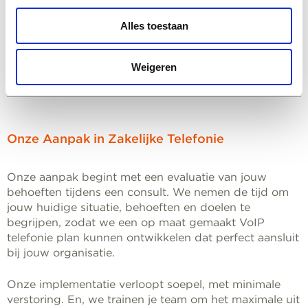
de dienst uiterst schaalbaar en flexibel, en je kunt
Alles toestaan
deze op elk moment naar eigen wens inrichten en
veranderen.
Weigeren
Onze Aanpak in Zakelijke Telefonie
Onze aanpak begint met een evaluatie van jouw
behoeften tijdens een consult. We nemen de tijd om
jouw huidige situatie, behoeften en doelen te
begrijpen, zodat we een op maat gemaakt VoIP
telefonie plan kunnen ontwikkelen dat perfect aansluit
bij jouw organisatie.
Onze implementatie verloopt soepel, met minimale
verstoring. En, we trainen je team om het maximale uit