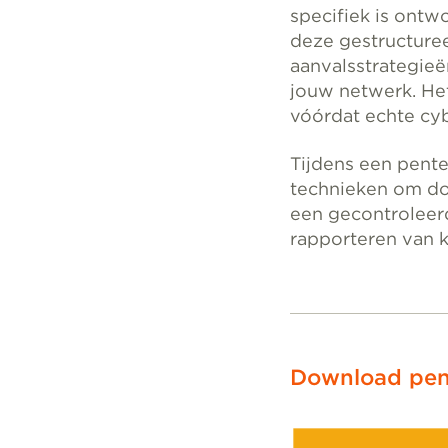
specifiek is ontw
deze gestructuree
aanvalsstrategieë
jouw netwerk. He
vóórdat echte cy
Tijdens een pente
technieken om doo
een gecontroleerd
rapporteren van 
Download pen