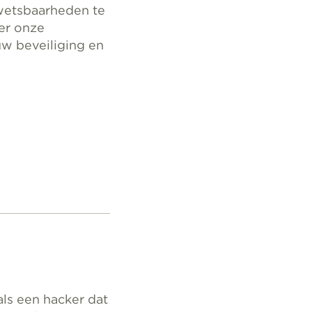
kwetsbaarheden te
ver onze
w beveiliging en
ls een hacker dat