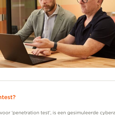
ntest?
 voor ‘penetration test’, is een gesimuleerde cyber