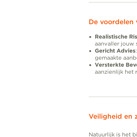
De voordelen 
Realistische Ri
aanvaller jouw
Gericht Advies
gemaakte aanbe
Versterkte Beve
aanzienlijk het
Veiligheid en
Natuurlijk is het