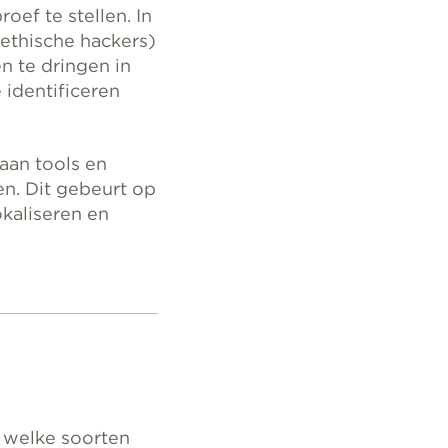
ef te stellen. In
(ethische hackers)
n te dringen in
identificeren
aan tools en
en. Dit gebeurt op
okaliseren en
, welke soorten