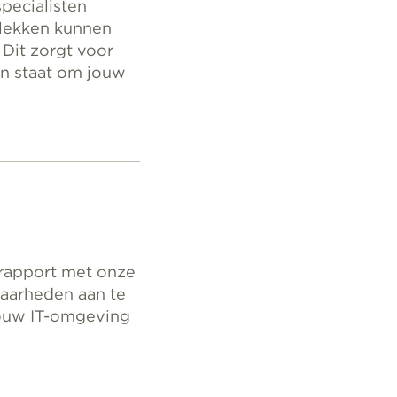
pecialisten
plekken kunnen
 Dit zorgt voor
in staat om jouw
 rapport met onze
baarheden aan te
 jouw IT-omgeving