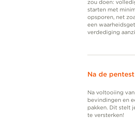
zou doen: volled
starten met mini
opsporen, net zoa
een waarheidsgetr
verdediging aanzie
Na de pentest
Na voltooiing van
bevindingen en e
pakken. Dit stelt
te versterken!