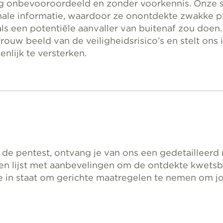
ig onbevooroordeeld en zonder voorkennis. Onze s
male informatie, waardoor ze onontdekte zwakke 
ls een potentiële aanvaller van buitenaf zou doen.
ouw beeld van de veiligheidsrisico’s en stelt ons 
nlijk te versterken.
 de pentest, ontvang je van ons een gedetailleerd
en lijst met aanbevelingen om de ontdekte kwets
 je in staat om gerichte maatregelen te nemen om