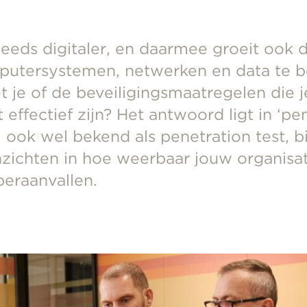
eeds digitaler, en daarmee groeit ook
utersystemen, netwerken en data te 
 je of de beveiligingsmaatregelen die j
 effectief zijn? Het antwoord ligt in ‘pen
 ook wel bekend als penetration test, b
zichten in hoe weerbaar jouw organisat
beraanvallen.