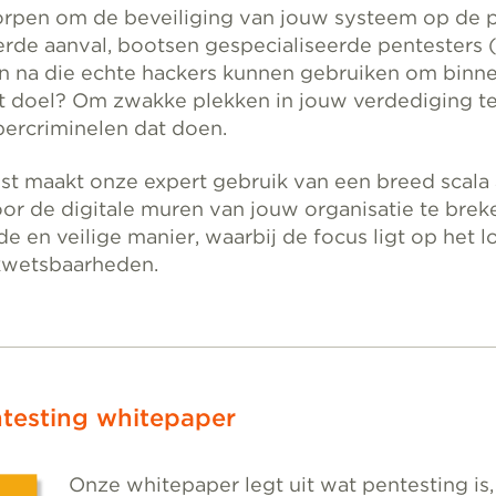
orpen om de beveiliging van jouw systeem op de pro
rde aanval, bootsen gespecialiseerde pentesters 
n na die echte hackers kunnen gebruiken om binne
t doel? Om zwakke plekken in jouw verdediging te 
bercriminelen dat doen.
st maakt onze expert gebruik van een breed scala 
r de digitale muren van jouw organisatie te brek
e en veilige manier, waarbij de focus ligt op het l
kwetsbaarheden.
testing whitepaper
Onze whitepaper legt uit wat pentesting is