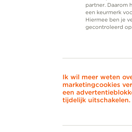
partner. Daarom h
een keurmerk voor
Hiermee ben je v
gecontroleerd op 
Ik wil meer weten ov
marketingcookies ver
een advertentieblokke
tijdelijk uitschakelen.