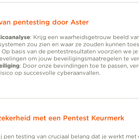
van pentesting door Aster
sicoanalyse
: Krijg een waarheidsgetrouw beeld va
 systemen zou zien en waar ze zouden kunnen toes
: Op basis van de pentestresultaten voorzien we j
velingen om jouw beveiligingsmaatregelen te ver
iliging
: Door onze bevindingen toe te passen, ver
 risico op succesvolle cyberaanvallen.
 zekerheid met een Pentest Keurmerk
 bij pen testing van cruciaal belang dat je werkt m