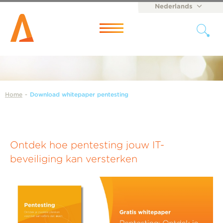
Nederlands
English
Menu
Home
-
Download whitepaper pentesting
Ontdek hoe pentesting jouw IT-
beveiliging kan versterken