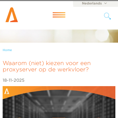
Nederlands
English
Menu
Home
Waarom (niet) kiezen voor een
proxyserver op de werkvloer?
18-11-2025