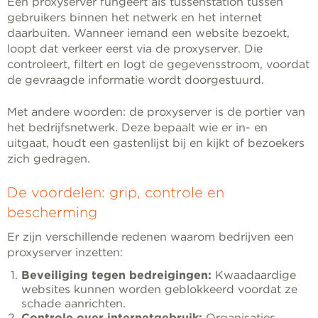
Een proxyserver fungeert als tussenstation tussen
gebruikers binnen het netwerk en het internet
daarbuiten. Wanneer iemand een website bezoekt,
loopt dat verkeer eerst via de proxyserver. Die
controleert, filtert en logt de gegevensstroom, voordat
de gevraagde informatie wordt doorgestuurd.
Met andere woorden: de proxyserver is de portier van
het bedrijfsnetwerk. Deze bepaalt wie er in- en
uitgaat, houdt een gastenlijst bij en kijkt of bezoekers
zich gedragen.
De voordelen: grip, controle en
bescherming
Er zijn verschillende redenen waarom bedrijven een
proxyserver inzetten:
Beveiliging tegen bedreigingen:
Kwaadaardige
websites kunnen worden geblokkeerd voordat ze
schade aanrichten.
Controle over internetgebruik:
Organisaties