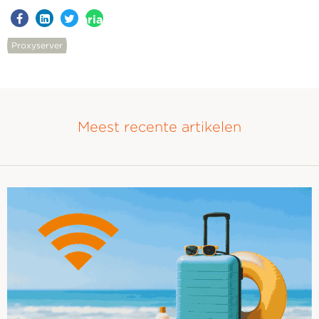
aria-
label=""
Proxyserver
Meest recente artikelen