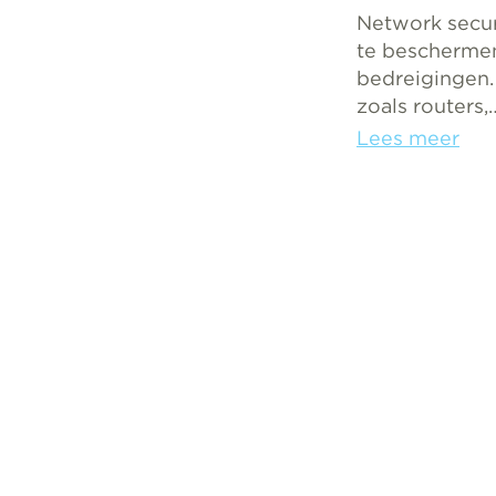
Network secur
te beschermen
bedreigingen.
zoals routers,
Lees meer