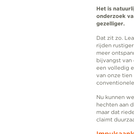
Het is natuurl
onderzoek va
gezelliger.
Dat zit zo. Le
rijden rustiger
meer ontspann
bijvangst van 
een volledig e
van onze tien 
conventionele
Nu kunnen we 
hechten aan 
maar dat riede
claimt duurza
Impulsaan