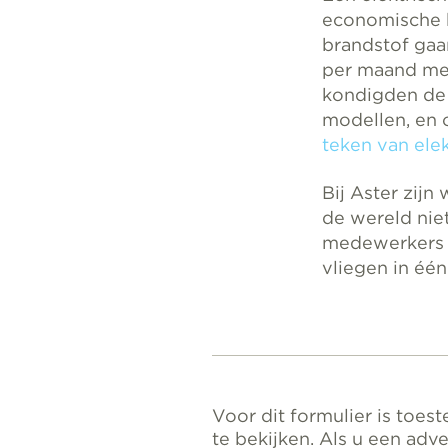
economische 
brandstof gaa
per maand mee
kondigden de 
modellen, en 
teken van elek
Bij Aster zijn 
de wereld nie
medewerkers z
vliegen in één
Voor dit formulier is toe
te bekijken. Als u een adve