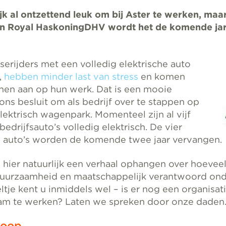
ijk al ontzettend leuk om bij Aster te werken, maa
n Royal HaskoningDHV wordt het de komende jar
aserijders met een volledig elektrische auto
,
hebben minder last van stress
en komen
en aan op hun werk. Dat is een mooie
ons besluit om als bedrijf over te stappen op
lektrisch wagenpark. Momenteel zijn al vijf
bedrijfsauto’s volledig elektrisch. De vier
 auto’s worden de komende twee jaar vervangen.
hier natuurlijk een verhaal ophangen over hoeveel
duurzaamheid en maatschappelijk verantwoord on
ltje kent u inmiddels wel – is er nog een organisati
am te werken? Laten we spreken door onze daden
koop