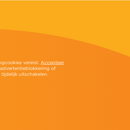
ngcookies vereist.
Accepteer
 advertentieblokkering of
ijdelijk uitschakelen.