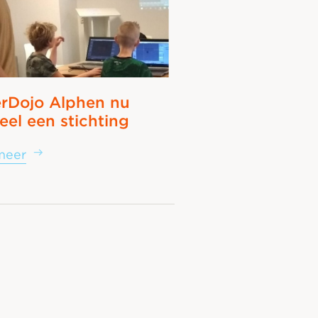
rDojo Alphen nu
ieel een stichting
meer