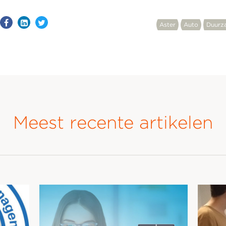
Aster
Auto
Duurz
Meest recente artikelen