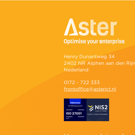
Henry Dunantweg 34
2402 NR Alphen aan den Rij
Nederland
0172 - 722 333
frontoffice@asterict.nl