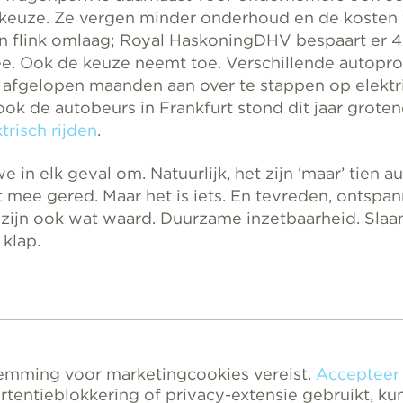
keuze. Ze vergen minder onderhoud en de kosten
n flink omlaag; Royal HaskoningDHV bespaart er 
. Ook de keuze neemt toe. Verschillende autopr
afgelopen maanden aan over te stappen op elektr
ook de autobeurs in Frankfurt stond dit jaar grote
trisch rijden
.
we in elk geval om. Natuurlijk, het zijn ‘maar’ tien au
t mee gered. Maar het is iets. En tevreden, ontspa
ijn ook wat waard. Duurzame inzetbaarheid. Sla
 klap.
stemming voor marketingcookies vereist.
Accepteer
rtentieblokkering of privacy-extensie gebruikt, kunt