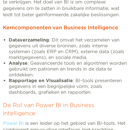
te verkrijgen. Het doel van BI is om complexe
gegevens om te zetten in bruikbare informatie, wat
leidt tot beter geïnformeerde zakelijke beslissingen.
Kerncomponenten van Business Intelligence
Dataverzameling
: Dit omvat het verzamelen van
gegevens uit diverse bronnen, zoals interne
systemen (zoals ERP en CRM), externe data (zoals
marktgegevens), en sociale media.
Analyse
: Geavanceerde tools en algoritmen worden
gebruikt om patronen en trends in de data te
ontdekken.
Rapportage en Visualisatie
: BI-tools presenteren
gegevens in een begrijpelijke vorm, zoals
dashboards, grafieken en rapporten.
De Rol van Power BI in Business
Intelligence
Power BI
is een leider op het gebied van BI-tools. Het
combineert eenvoudige interfaces met krachtige