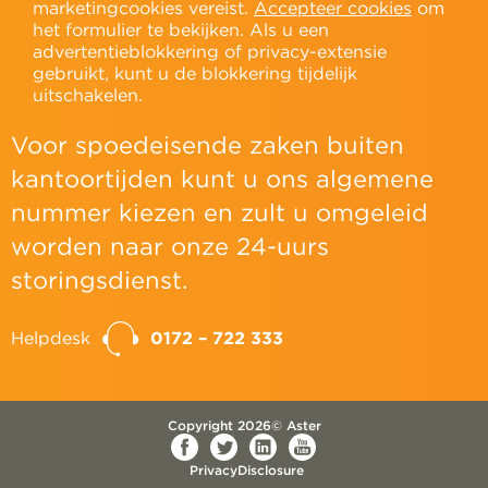
marketingcookies vereist.
Accepteer cookies
om
het formulier te bekijken. Als u een
advertentieblokkering of privacy-extensie
gebruikt, kunt u de blokkering tijdelijk
uitschakelen.
Voor spoedeisende zaken buiten
kantoortijden kunt u ons algemene
nummer kiezen en zult u omgeleid
worden naar onze 24-uurs
storingsdienst.
Helpdesk
0172 – 722 333
Copyright 2026© Aster
Privacy
Disclosure