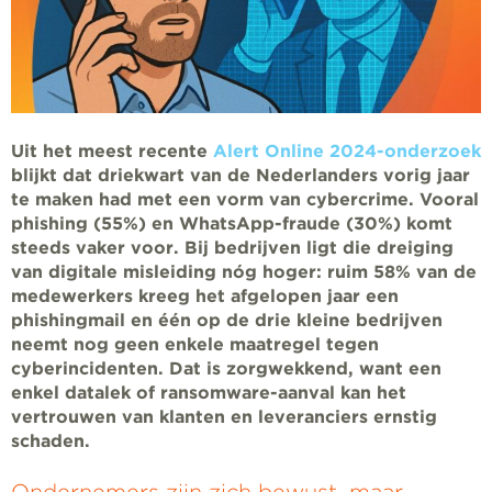
Uit het meest recente
Alert Online 2024-onderzoek
blijkt dat driekwart van de Nederlanders vorig jaar
te maken had met een vorm van cybercrime. Vooral
phishing (55%) en WhatsApp-fraude (30%) komt
steeds vaker voor. Bij bedrijven ligt die dreiging
van digitale misleiding nóg hoger: ruim 58% van de
medewerkers kreeg het afgelopen jaar een
phishingmail en één op de drie kleine bedrijven
neemt nog geen enkele maatregel tegen
cyberincidenten. Dat is zorgwekkend, want een
enkel datalek of ransomware-aanval kan het
vertrouwen van klanten en leveranciers ernstig
schaden.