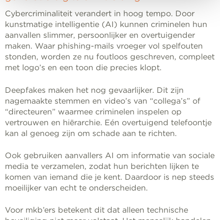
Cybercriminaliteit verandert in hoog tempo. Door
kunstmatige intelligentie (AI) kunnen criminelen hun
aanvallen slimmer, persoonlijker en overtuigender
maken. Waar phishing-mails vroeger vol spelfouten
stonden, worden ze nu foutloos geschreven, compleet
met logo’s en een toon die precies klopt.
Deepfakes maken het nog gevaarlijker. Dit zijn
nagemaakte stemmen en video’s van “collega’s” of
“directeuren” waarmee criminelen inspelen op
vertrouwen en hiërarchie. Eén overtuigend telefoontje
kan al genoeg zijn om schade aan te richten.
Ook gebruiken aanvallers AI om informatie van sociale
media te verzamelen, zodat hun berichten lijken te
komen van iemand die je kent. Daardoor is nep steeds
moeilijker van echt te onderscheiden.
Voor mkb’ers betekent dit dat alleen technische