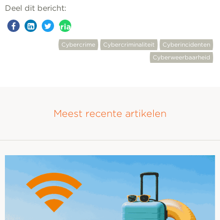
Deel dit bericht:
aria-
label=""
Cybercrime
Cybercriminaliteit
Cyberincidenten
Cyberweerbaarheid
Meest recente artikelen