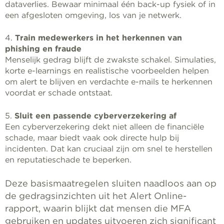
dataverlies. Bewaar minimaal één back-up fysiek of in
een afgesloten omgeving, los van je netwerk.
4.
Train medewerkers in het herkennen van
phishing en fraude
Menselijk gedrag blijft de zwakste schakel. Simulaties,
korte e-learnings en realistische voorbeelden helpen
om alert te blijven en verdachte e-mails te herkennen
voordat er schade ontstaat.
5.
Sluit een passende cyberverzekering af
Een cyberverzekering dekt niet alleen de financiële
schade, maar biedt vaak ook directe hulp bij
incidenten. Dat kan cruciaal zijn om snel te herstellen
en reputatieschade te beperken.
Deze basismaatregelen sluiten naadloos aan op
de gedragsinzichten uit het Alert Online-
rapport, waarin blijkt dat mensen die MFA
gebruiken en updates uitvoeren zich significant