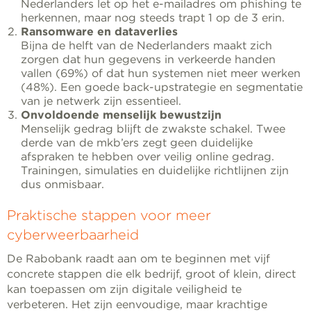
Nederlanders let op het e-mailadres om phishing te
herkennen, maar nog steeds trapt 1 op de 3 erin.
Ransomware en dataverlies
Bijna de helft van de Nederlanders maakt zich
zorgen dat hun gegevens in verkeerde handen
vallen (69%) of dat hun systemen niet meer werken
(48%). Een goede back-upstrategie en segmentatie
van je netwerk zijn essentieel.
Onvoldoende menselijk bewustzijn
Menselijk gedrag blijft de zwakste schakel. Twee
derde van de mkb’ers zegt geen duidelijke
afspraken te hebben over veilig online gedrag.
Trainingen, simulaties en duidelijke richtlijnen zijn
dus onmisbaar.
Praktische stappen voor meer
cyberweerbaarheid
De Rabobank raadt aan om te beginnen met vijf
concrete stappen die elk bedrijf, groot of klein, direct
kan toepassen om zijn digitale veiligheid te
verbeteren. Het zijn eenvoudige, maar krachtige