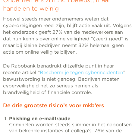
Ondernemers zijn zich bewust, maar
handelen te weinig
Hoewel steeds meer ondernemers weten dat
cyberdreigingen reëel zijn, blijft actie vaak uit. Volgens
het onderzoek geeft 27% van de medewerkers aan
dat hun kennis over online veiligheid “(zeer) goed” is,
maar bij kleine bedrijven neemt 32% helemaal geen
actie om online veilig te blijven.
De Rabobank benadrukt ditzelfde punt in haar
recente artikel “
Bescherm je tegen cyberincidenten
”:
bewustwording is niet genoeg. Bedrijven moeten
cyberveiligheid net zo serieus nemen als
brandveiligheid of financiële controle.
De drie grootste risico’s voor mkb’ers
Phishing en e-mailfraude
Criminelen worden steeds slimmer in het nabootsen
van bekende instanties of collega’s. 76% van de