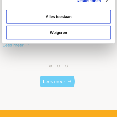
Details tonen
Alles toestaan
Stage lopen bij Aster: 4 stagiairs doen hun
Weigeren
verhaal
Lees meer
Lees meer