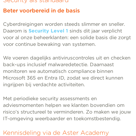
Security als standaard
Beter voorbereid in de basis
Cyberdreigingen worden steeds slimmer en sneller.
Daarom is
Security Level 1
sinds dit jaar verplicht
voor al onze beheerklanten: een solide basis die zorgt
voor continue bewaking van systemen.
We voeren dagelijks antiviruscontroles uit en checken
back-ups inclusief malwaredetectie. Daarnaast
monitoren we automatisch compliance binnen
Microsoft 365 en Entra ID, zodat we direct kunnen
ingrijpen bij verdachte activiteiten.
Met periodieke security assessments en
adviesmomenten helpen we klanten bovendien om
risico’s structureel te verminderen. Zo maken we jouw
IT-omgeving weerbaarder en toekomstbestendig.
Kennisdeling via de Aster Academy