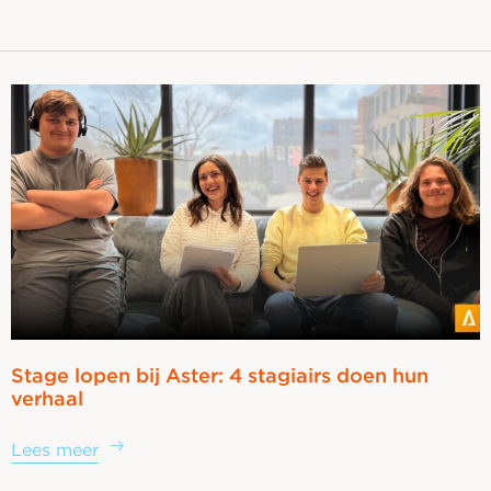
Stage lopen bij Aster: 4 stagiairs doen hun
verhaal
Lees meer