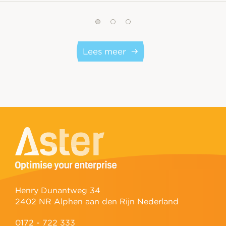
Lees meer
Henry Dunantweg 34
2402 NR Alphen aan den Rijn Nederland
0172 - 722 333