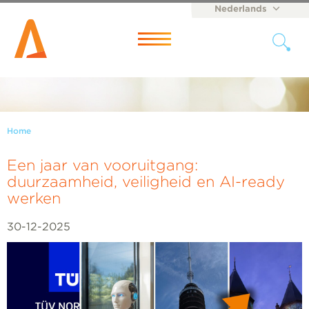
Nederlands
English
Menu
Home
Een jaar van vooruitgang:
duurzaamheid, veiligheid en AI-ready
werken
30-12-2025