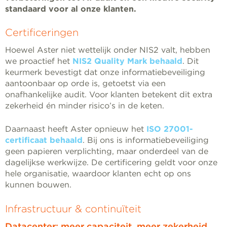
standaard voor al onze klanten.
Certificeringen
Hoewel Aster niet wettelijk onder NIS2 valt, hebben
we proactief het
NIS2 Quality Mark behaald
. Dit
keurmerk bevestigt dat onze informatiebeveiliging
aantoonbaar op orde is, getoetst via een
onafhankelijke audit. Voor klanten betekent dit extra
zekerheid én minder risico’s in de keten.
Daarnaast heeft Aster opnieuw het
ISO 27001-
certificaat behaald
. Bij ons is informatiebeveiliging
geen papieren verplichting, maar onderdeel van de
dagelijkse werkwijze. De certificering geldt voor onze
hele organisatie, waardoor klanten echt op ons
kunnen bouwen.
Infrastructuur & continuïteit
Datacenter: meer capaciteit, meer zekerheid