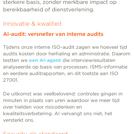
sterkere basis, zonder merkbare impact op
bereikbaarheid of dienstverlening.
Innovatie & kwaliteit
AI-audit: versneller van interne audits
Tijdens onze interne ISO-audit zagen we hoeveel tijd
audits kosten door herhaling en administratie. Daarom
testten we
een AI-agent
die interviewresultaten
analyseerde op basis van processen, ISMS-informatie
en eerdere auditrapporten, en dit toetste aan ISO
27001.
De uitkomst was veelbelovend: controles gingen in
minuten in plaats van uren waardoor we meer tijd
over hielden voor risicodenken en
kwaliteitsverbetering. AI vervangt ons niet, het
versterkt ons.