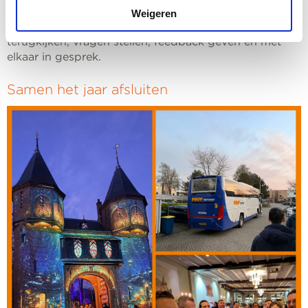
posten we regelmatig nieuwe instructievideo’s en
Weigeren
kunnen leden eerder gepubliceerde video’s
terugkijken, vragen stellen, feedback geven en met
elkaar in gesprek.
Samen het jaar afsluiten