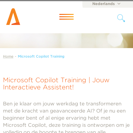
Nederlands
English
Menu
Home
-
Microsoft Copilot Training
Microsoft Copilot Training | Jouw
Interactieve Assistent!
Ben je klaar om jouw werkdag te transformeren
met de kracht van geavanceerde AI? Of je nu een
beginner bent of al enige ervaring hebt met
Microsoft Copilot, deze training is ontworpen om je
volledig op de hoogte te brengen van alle