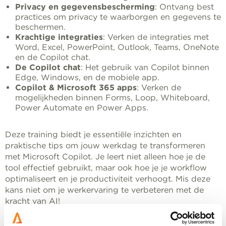
Privacy en gegevensbescherming
: Ontvang best
practices om privacy te waarborgen en gegevens te
beschermen.
Krachtige integraties
: Verken de integraties met
Word, Excel, PowerPoint, Outlook, Teams, OneNote
en de Copilot chat.
De Copilot chat
: Het gebruik van Copilot binnen
Edge, Windows, en de mobiele app.
Copilot & Microsoft 365 apps
: Verken de
mogelijkheden binnen Forms, Loop, Whiteboard,
Power Automate en Power Apps.
Deze training biedt je essentiële inzichten en
praktische tips om jouw werkdag te transformeren
met Microsoft Copilot. Je leert niet alleen hoe je de
tool effectief gebruikt, maar ook hoe je je workflow
optimaliseert en je productiviteit verhoogt. Mis deze
kans niet om je werkervaring te verbeteren met de
kracht van AI!