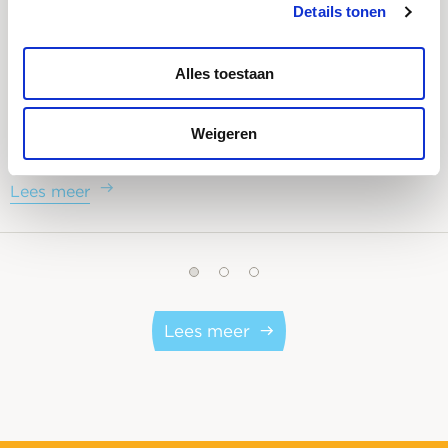
Details tonen
Alles toestaan
5 cyberrisico’s waar bedrijven in 2026 nog niet
Weigeren
op voorbereid…
Lees meer
Lees meer