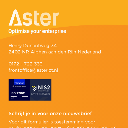
Henry Dunantweg 34
2402 NR Alphen aan den Rijn Nederland
0172 - 722 333
frontoffice@asterict.nl
Schrijf je in voor onze nieuwsbrief
Voor dit formulier is toestemming voor
marketingcookies vereist.
Accepteer cookies
om