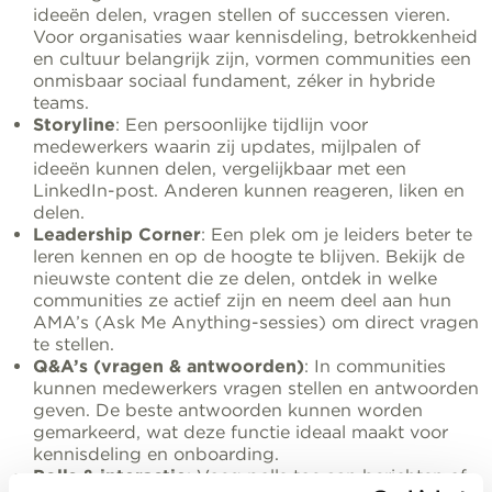
ideeën delen, vragen stellen of successen vieren.
Voor organisaties waar kennisdeling, betrokkenheid
en cultuur belangrijk zijn, vormen communities een
onmisbaar sociaal fundament, zéker in hybride
teams.
Storyline
: Een persoonlijke tijdlijn voor
medewerkers waarin zij updates, mijlpalen of
ideeën kunnen delen, vergelijkbaar met een
LinkedIn-post. Anderen kunnen reageren, liken en
delen.
Leadership Corner
: Een plek om je leiders beter te
leren kennen en op de hoogte te blijven. Bekijk de
nieuwste content die ze delen, ontdek in welke
communities ze actief zijn en neem deel aan hun
AMA’s (Ask Me Anything-sessies) om direct vragen
te stellen.
Q&A’s (vragen & antwoorden)
: In communities
kunnen medewerkers vragen stellen en antwoorden
geven. De beste antwoorden kunnen worden
gemarkeerd, wat deze functie ideaal maakt voor
kennisdeling en onboarding.
Polls & interactie
: Voeg polls toe aan berichten of