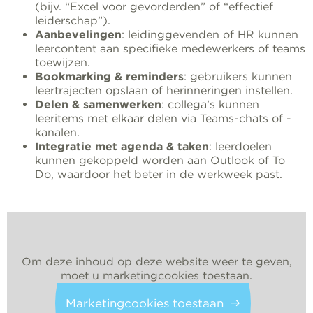
(bijv. “Excel voor gevorderden” of “effectief
leiderschap”).
Aanbevelingen
: leidinggevenden of HR kunnen
leercontent aan specifieke medewerkers of teams
toewijzen.
Bookmarking & reminders
: gebruikers kunnen
leertrajecten opslaan of herinneringen instellen.
Delen & samenwerken
: collega’s kunnen
leeritems met elkaar delen via Teams-chats of -
kanalen.
Integratie met agenda & taken
: leerdoelen
kunnen gekoppeld worden aan Outlook of To
Do, waardoor het beter in de werkweek past.
Om deze inhoud op deze website weer te geven,
moet u marketingcookies toestaan.
Marketingcookies toestaan