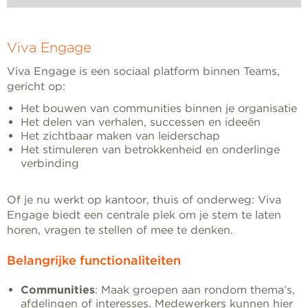
Viva Engage
Viva Engage is een sociaal platform binnen Teams,
gericht op:
Het bouwen van communities binnen je organisatie
Het delen van verhalen, successen en ideeën
Het zichtbaar maken van leiderschap
Het stimuleren van betrokkenheid en onderlinge
verbinding
Of je nu werkt op kantoor, thuis of onderweg: Viva
Engage biedt een centrale plek om je stem te laten
horen, vragen te stellen of mee te denken.
Belangrijke functionaliteiten
Communities
: Maak groepen aan rondom thema’s,
afdelingen of interesses. Medewerkers kunnen hier