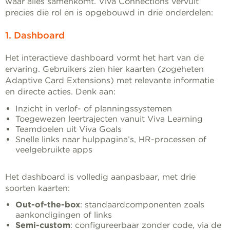
waar alles samenkomt. Viva Connections vervult
precies die rol en is opgebouwd in drie onderdelen:
1. Dashboard
Het interactieve dashboard vormt het hart van de
ervaring. Gebruikers zien hier kaarten (zogeheten
Adaptive Card Extensions) met relevante informatie
en directe acties. Denk aan:
Inzicht in verlof- of planningssystemen
Toegewezen leertrajecten vanuit Viva Learning
Teamdoelen uit Viva Goals
Snelle links naar hulppagina’s, HR-processen of
veelgebruikte apps
Het dashboard is volledig aanpasbaar, met drie
soorten kaarten:
Out-of-the-box
: standaardcomponenten zoals
aankondigingen of links
Semi-custom
: configureerbaar zonder code, via de