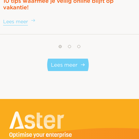
10 tips waarmee je veilig online blijft op
vakantie!
Lees meer
Lees meer