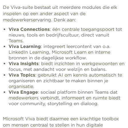
De Viva-suite bestaat uit meerdere modules die elk
inspelen op een ander aspect van de
medewerkerservaring. Denk aan:
Viva Connections
: één centrale toegangspoort tot
nieuws, tools en bedrijfscultuur, direct vanuit
Teams.
Viva Learning
: integreert leercontent van o.a.
LinkedIn Learning, Microsoft Learn en interne
bronnen in de dagelijkse workflow.
Viva Insights
: biedt inzichten in werkgewoonten en
focus, met aandacht voor welzijn en balans.
Viva Topics
: gebruikt AI om kennis automatisch te
organiseren en zichtbaar te maken binnen je
organisatie.
Viva Engage
: sociaal platform binnen Teams dat
medewerkers verbindt, informeert en ruimte biedt
voor community, storytelling en dialoog.
Microsoft Viva biedt daarmee een krachtige toolbox
om mensen centraal te stellen in hun digitale