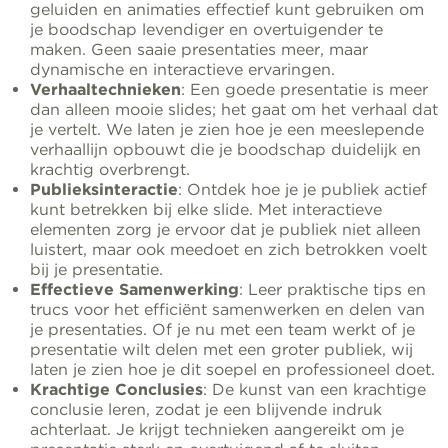
geluiden en animaties effectief kunt gebruiken om
je boodschap levendiger en overtuigender te
maken. Geen saaie presentaties meer, maar
dynamische en interactieve ervaringen.
Verhaaltechnieken
: Een goede presentatie is meer
dan alleen mooie slides; het gaat om het verhaal dat
je vertelt. We laten je zien hoe je een meeslepende
verhaallijn opbouwt die je boodschap duidelijk en
krachtig overbrengt.
Publieksinteractie
: Ontdek hoe je je publiek actief
kunt betrekken bij elke slide. Met interactieve
elementen zorg je ervoor dat je publiek niet alleen
luistert, maar ook meedoet en zich betrokken voelt
bij je presentatie.
Effectieve Samenwerking
: Leer praktische tips en
trucs voor het efficiënt samenwerken en delen van
je presentaties. Of je nu met een team werkt of je
presentatie wilt delen met een groter publiek, wij
laten je zien hoe je dit soepel en professioneel doet.
Krachtige Conclusies
: De kunst van een krachtige
conclusie leren, zodat je een blijvende indruk
achterlaat. Je krijgt technieken aangereikt om je