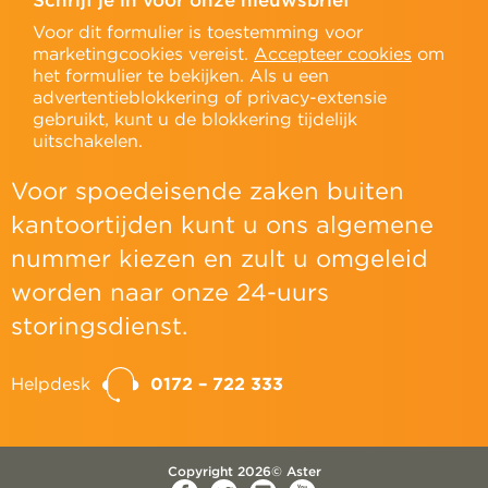
Schrijf je in voor onze nieuwsbrief
Voor dit formulier is toestemming voor
marketingcookies vereist.
Accepteer cookies
om
het formulier te bekijken. Als u een
advertentieblokkering of privacy-extensie
gebruikt, kunt u de blokkering tijdelijk
uitschakelen.
Voor spoedeisende zaken buiten
kantoortijden kunt u ons algemene
nummer kiezen en zult u omgeleid
worden naar onze 24-uurs
storingsdienst.
Helpdesk
0172 – 722 333
Copyright 2026© Aster