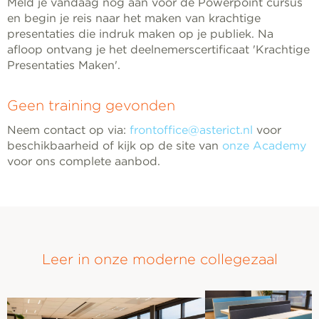
Meld je vandaag nog aan voor de Powerpoint cursus
en begin je reis naar het maken van krachtige
presentaties die indruk maken op je publiek. Na
afloop ontvang je het deelnemerscertificaat 'Krachtige
Presentaties Maken'.
Geen training gevonden
Neem contact op via:
frontoffice@asterict.nl
voor
beschikbaarheid of kijk op de site van
onze Academy
voor ons complete aanbod.
Leer in onze moderne collegezaal