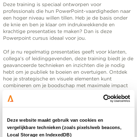
Deze training is speciaal ontworpen voor
professionals die hun PowerPoint-vaardigheden naar
een hoger niveau willen tillen. Heb je de basis onder
de knie en ben je klaar om indrukwekkende en
krachtige presentaties te maken? Dan is deze
Powerpoint cursus ideaal voor jou.
Of je nu regelmatig presentaties geeft voor klanten,
collega’s of leidinggevenden, deze training biedt je de
geavanceerde technieken en inzichten die je nodig
hebt om je publiek te boeien en overtuigen. Ontdek
hoe je strategische en visuele elementen kunt
combineren om je boodschap met maximale impact
over te brengen.
Deze website maakt gebruik van cookies en
vergelijkbare technieken (zoals pixels/web beacons,
Wat levert het op?
Local Storage en IndexedDB)