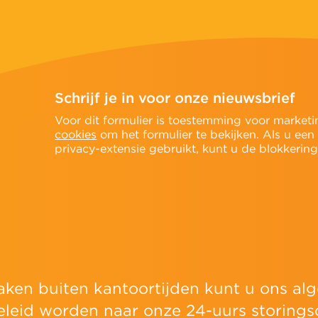
Schrijf je in voor onze nieuwsbrief
n
Voor dit formulier is toestemming voor marketi
cookies
om het formulier te bekijken. Als u een
privacy-extensie gebruikt, kunt u de blokkering t
aken buiten kantoortijden kunt u ons 
eleid worden naar onze 24-uurs storingsd