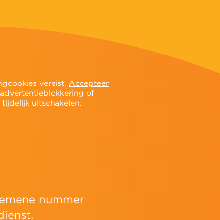
ngcookies vereist.
Accepteer
 advertentieblokkering of
ijdelijk uitschakelen.
algemene nummer
ienst.