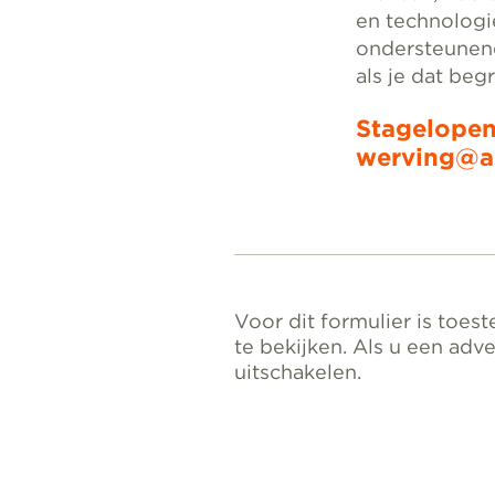
en technologie
ondersteunend
als je dat beg
Stagelopen
werving@as
Voor dit formulier is toe
te bekijken. Als u een adve
uitschakelen.