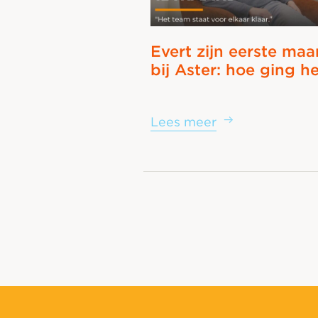
Evert zijn eerste ma
bij Aster: hoe ging h
Lees meer