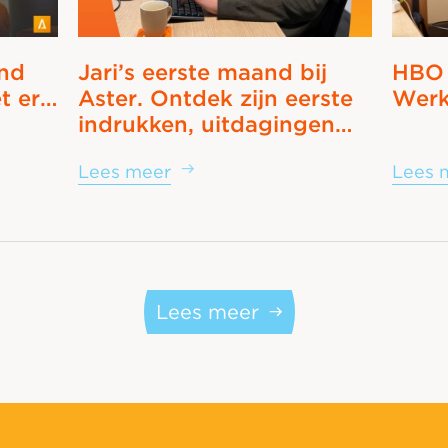
and
Jari’s eerste maand bij
HBO 
et er…
Aster. Ontdek zijn eerste
Werk 
indrukken, uitdagingen…
Lees meer
Lees 
Lees meer