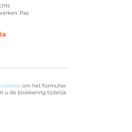
chts
werken. Pas
ia
 cookies
om het formulier
 u de blokkering tijdelijk