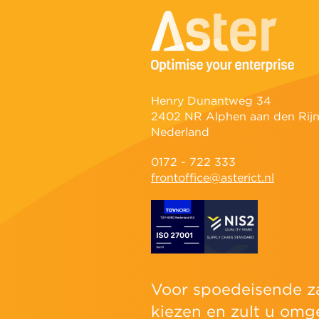
Henry Dunantweg 34
2402 NR Alphen aan den Rij
Nederland
0172 - 722 333
frontoffice@asterict.nl
Voor spoedeisende z
kiezen en zult u omg