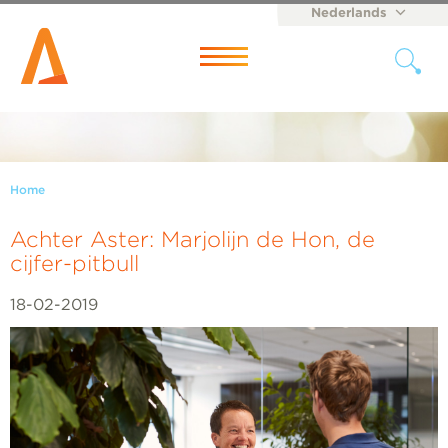
Nederlands
English
Menu
Home
Achter Aster: Marjolijn de Hon, de
cijfer-pitbull
18-02-2019