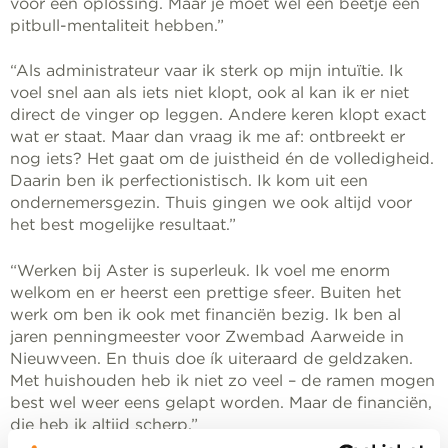
voor een oplossing. Maar je moet wel een beetje een
pitbull-mentaliteit hebben.”
“Als administrateur vaar ik sterk op mijn intuïtie. Ik
voel snel aan als iets niet klopt, ook al kan ik er niet
direct de vinger op leggen. Andere keren klopt exact
wat er staat. Maar dan vraag ik me af: ontbreekt er
nog iets? Het gaat om de juistheid én de volledigheid.
Daarin ben ik perfectionistisch. Ik kom uit een
ondernemersgezin. Thuis gingen we ook altijd voor
het best mogelijke resultaat.”
“Werken bij Aster is superleuk. Ik voel me enorm
welkom en er heerst een prettige sfeer. Buiten het
werk om ben ik ook met financiën bezig. Ik ben al
jaren penningmeester voor Zwembad Aarweide in
Nieuwveen. En thuis doe ík uiteraard de geldzaken.
Met huishouden heb ik niet zo veel – de ramen mogen
best wel weer eens gelapt worden. Maar de financiën,
die heb ik altijd scherp.”