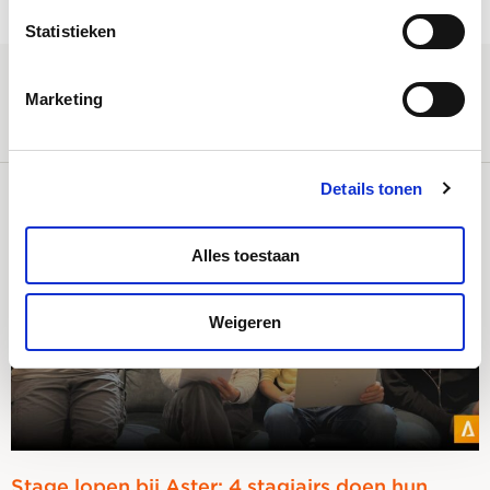
Statistieken
Marketing
Meest recente artikelen
Details tonen
Alles toestaan
Weigeren
Stage lopen bij Aster: 4 stagiairs doen hun