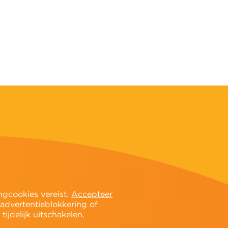
ngcookies vereist.
Accepteer
 advertentieblokkering of
ijdelijk uitschakelen.