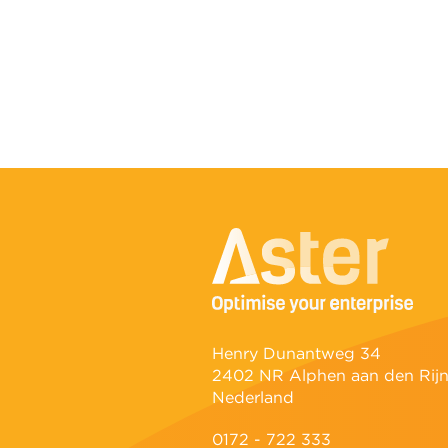
Henry Dunantweg 34
2402 NR Alphen aan den Rij
Nederland
0172 - 722 333