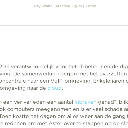
Ferry Szabo, Directeur Zig Zag Forms
 2011 verantwoordelijk voor het IT-beheer en de dig
ing. De samenwerking begon met het overzetten
ooncentrale naar een VoIP-omgeving. Enkele jaren 
komgeving naar de
cloud
.
 een ver verleden een aantal
inbraken
gehad”, blik
 ook computers meegenomen en is er veel schade a
 Toen kostte het dagen om alles weer aan de gang t
e redenen om met Aster over te stappen op de clo