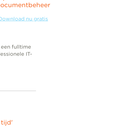
ocumentbeheer
Download nu gratis
 een fulltime
essionele IT-
ijd'