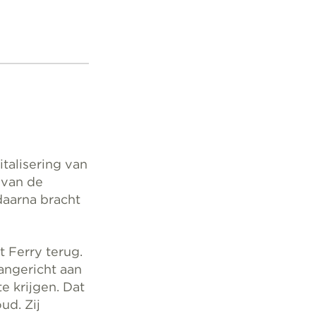
italisering van
 van de
daarna bracht
t Ferry terug.
angericht aan
e krijgen. Dat
ud. Zij