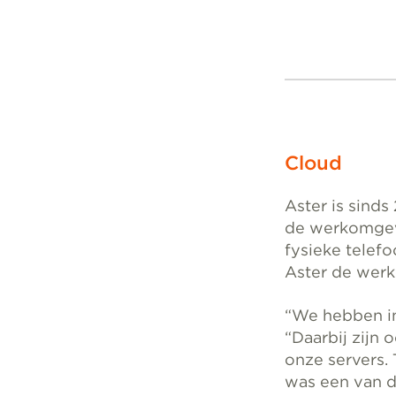
Cloud
Aster is sinds
de werkomgev
fysieke telef
Aster de wer
“We hebben in
“Daarbij zijn
onze servers.
was een van d