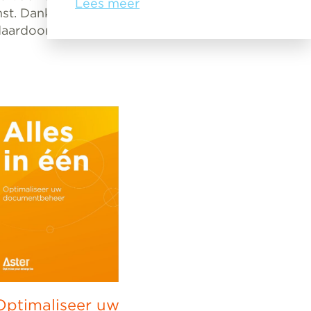
Lees meer
t. Dankzij de
 daardoor
Optimaliseer uw