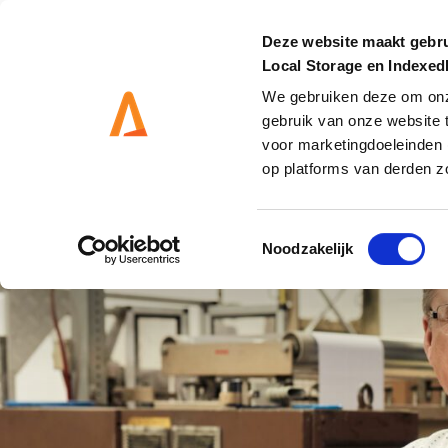
Deze website maakt gebru
Local Storage en Indexe
We gebruiken deze om onze
gebruik van onze website 
DIENSTEN
OPLOSS
voor marketingdoeleinden 
op platforms van derden z
Toestemmingsselectie
Noodzakelijk