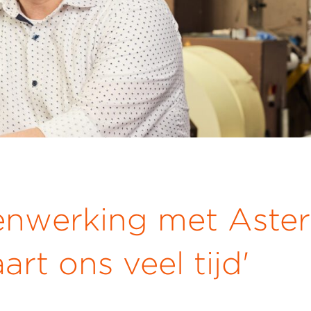
nwerking met Aster
art ons veel tijd'