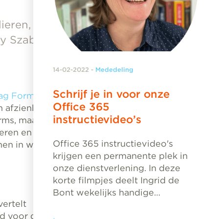
ieren,
ry Szabo wil
14-02-2022
-
Mededeling
Schrijf je in voor onze
ag Forms
. In
Office 365
n afzienbare
instructievideo’s
orms, maar dan
eren en vele
Office 365 instructievideo's
en in winkels
krijgen een permanente plek in
onze dienstverlening. In deze
korte filmpjes deelt Ingrid de
Bont wekelijks handige…
ertelt
ld voor de