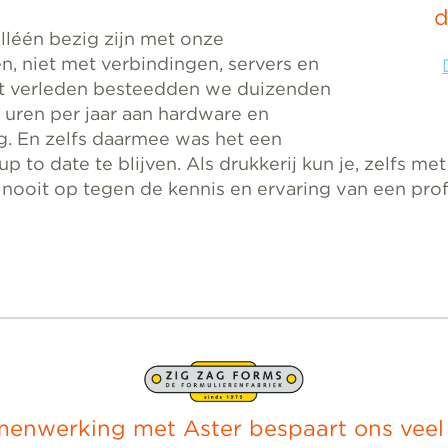
d
 alléén bezig zijn met onze
en, niet met verbindingen, servers en
et verleden besteedden we duizenden
uren per jaar aan hardware en
g. En zelfs daarmee was het een
p to date te blijven. Als drukkerij kun je, zelfs met
t, nooit op tegen de kennis en ervaring van een prof
menwerking met Aster bespaart ons veel t