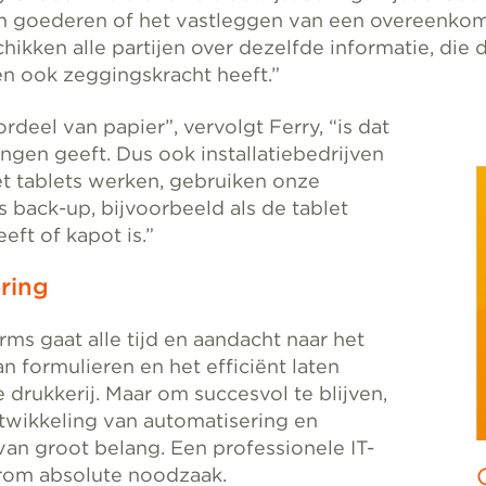
n goederen of het vastleggen van een overeenkoms
ikken alle partijen over dezelfde informatie, die
en ook zeggingskracht heeft.”
rdeel van papier”, vervolgt Ferry, “is dat
ingen geeft. Dus ook installatiebedrijven
et tablets werken, gebruiken onze
s back-up, bijvoorbeeld als de tablet
eft of kapot is.”
ring
rms gaat alle tijd en aandacht naar het
 formulieren en het efficiënt laten
 drukkerij. Maar om succesvol te blijven,
twikkeling van automatisering en
 van groot belang. Een professionele IT-
arom absolute noodzaak.