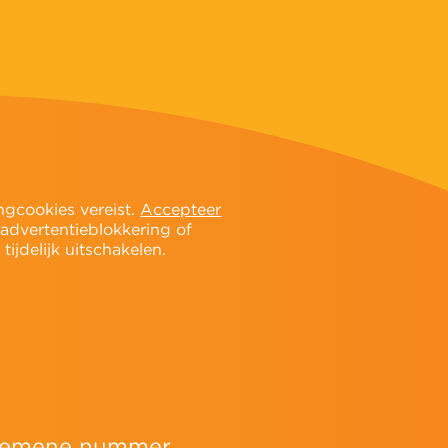
ngcookies vereist.
Accepteer
 advertentieblokkering of
ijdelijk uitschakelen.
algemene nummer