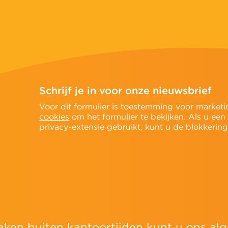
Schrijf je in voor onze nieuwsbrief
n
Voor dit formulier is toestemming voor marketi
cookies
om het formulier te bekijken. Als u een
privacy-extensie gebruikt, kunt u de blokkering t
aken buiten kantoortijden kunt u ons 