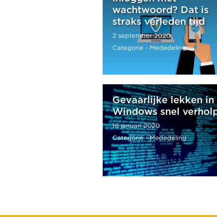
wachtwoord? Dat is
straks verleden tijd
2 september 2020
Categorie - Mededeling
Gevaarlijke lekken in
Windows snel verhol
16 januari 2020
Categorie - Mededeling