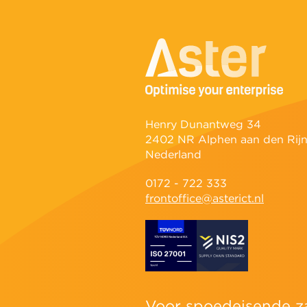
Henry Dunantweg 34
2402 NR Alphen aan den Rij
Nederland
0172 - 722 333
frontoffice@asterict.nl
Voor spoedeisende z