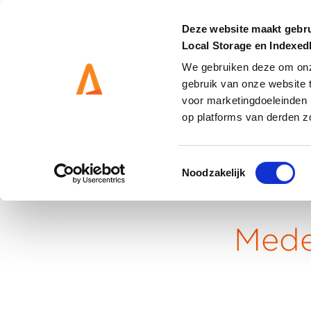
Deze website maakt gebru
Local Storage en Indexe
We gebruiken deze om onze
gebruik van onze website 
DIENSTEN
OPLOSS
voor marketingdoeleinden 
op platforms van derden z
Toestemmingsselectie
Noodzakelijk
Home
Mede