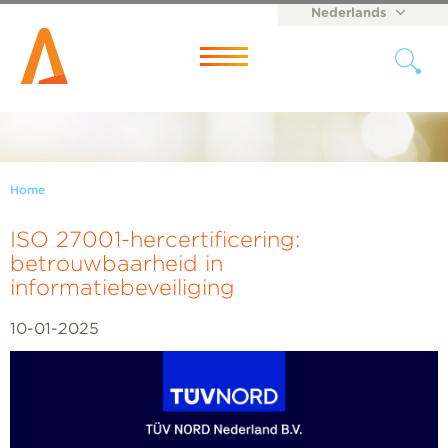
Nederlands
English
Menu
Home
ISO 27001-hercertificering:
betrouwbaarheid in
informatiebeveiliging
10-01-2025