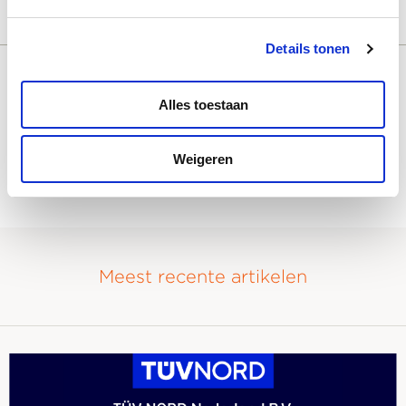
Details tonen
Alles toestaan
Deel dit bericht:
aria-
label=""
Weigeren
Informatiebeveiliging
Iso
Meest recente artikelen