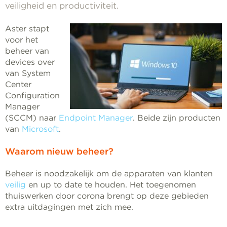
veiligheid en productiviteit.
Aster stapt
voor het
beheer van
devices over
van System
Center
Configuration
Manager
(SCCM) naar
Endpoint Manager
. Beide zijn producten
van
Microsoft
.
Waarom nieuw beheer?
Beheer is noodzakelijk om de apparaten van klanten
veilig
en up to date te houden. Het toegenomen
thuiswerken door corona brengt op deze gebieden
extra uitdagingen met zich mee.