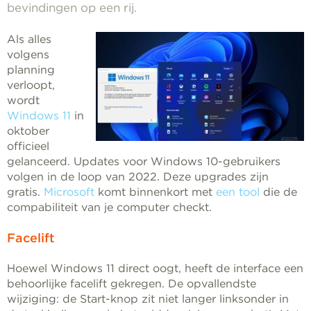
bevindingen op een rij.
Als alles
volgens
planning
verloopt,
wordt
Windows 11
in
oktober
officieel
gelanceerd. Updates voor Windows 10-gebruikers
volgen in de loop van 2022. Deze upgrades zijn
gratis.
Microsoft
komt binnenkort met
een tool
die de
compabiliteit van je computer checkt.
Facelift
Hoewel Windows 11 direct oogt, heeft de interface een
behoorlijke facelift gekregen. De opvallendste
wijziging: de Start-knop zit niet langer linksonder in