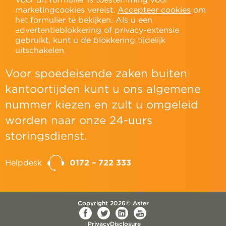
marketingcookies vereist.
Accepteer cookies
om
het formulier te bekijken. Als u een
advertentieblokkering of privacy-extensie
gebruikt, kunt u de blokkering tijdelijk
uitschakelen.
Voor spoedeisende zaken buiten
kantoortijden kunt u ons algemene
nummer kiezen en zult u omgeleid
worden naar onze 24-uurs
storingsdienst.
Helpdesk
0172 – 722 333
Copyright 2026© Aster
Privacy
Disclosure