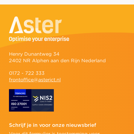
Henry Dunantweg 34
2402 NR Alphen aan den Rijn Nederland
0172 - 722 333
frontoffice@asterict.nl
Schrijf je in voor onze nieuwsbrief
Voor dit formulier is toestemming voor