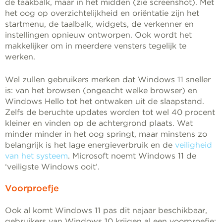
de taakbalk, maar in het midden (zie screenshot). Met
het oog op overzichtelijkheid en oriëntatie zijn het
startmenu, de taalbalk, widgets, de verkenner en
instellingen opnieuw ontworpen. Ook wordt het
makkelijker om in meerdere vensters tegelijk te
werken.
Wel zullen gebruikers merken dat Windows 11 sneller
is: van het browsen (ongeacht welke browser) en
Windows Hello tot het ontwaken uit de slaapstand.
Zelfs de beruchte updates worden tot wel 40 procent
kleiner en vinden op de achtergrond plaats. Wat
minder minder in het oog springt, maar minstens zo
belangrijk is het lage energieverbruik en de
veiligheid
van het systeem
. Microsoft noemt Windows 11 de
‘veiligste Windows ooit’.
Voorproefje
Ook al komt Windows 11 pas dit najaar beschikbaar,
gebruikers van Windows 10 krijgen al een voorproefje: