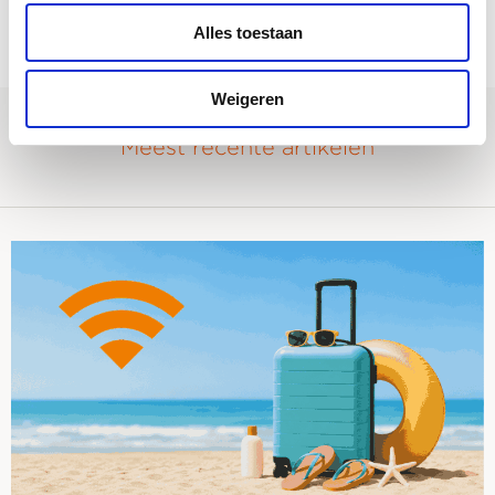
Microsoft office 365
Online
Veeam
Alles toestaan
Weigeren
Meest recente artikelen