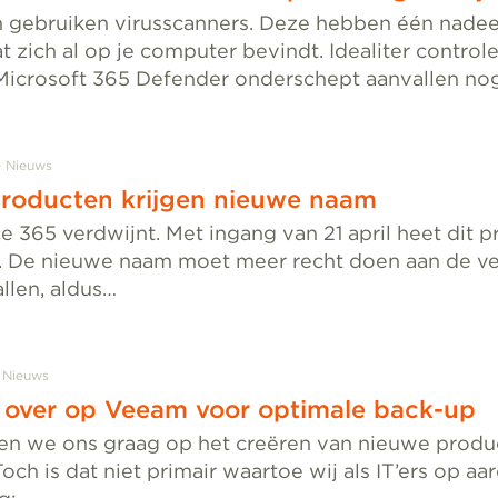
n gebruiken virusscanners. Deze hebben één nadee
 zich al op je computer bevindt. Idealiter control
Microsoft 365 Defender onderschept aanvallen no
Nieuws
producten krijgen nieuwe naam
 365 verdwijnt. Met ingang van 21 april heet dit 
. De nieuwe naam moet meer recht doen aan de vel
llen, aldus…
Nieuws
t over op Veeam voor optimale back-up
rten we ons graag op het creëren van nieuwe produ
och is dat niet primair waartoe wij als IT’ers op aar