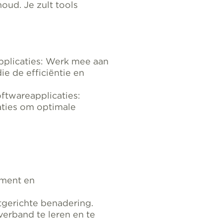
oud. Je zult tools
plicaties: Werk mee aan
e de efficiëntie en
ftwareapplicaties:
aties om optimale
ement en
gerichte benadering.
erband te leren en te