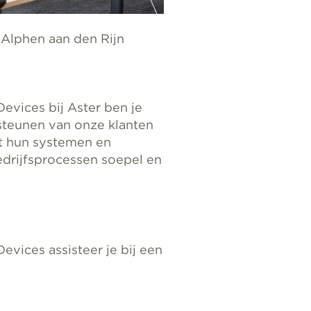
 Alphen aan den Rijn
evices bij Aster ben je
steunen van onze klanten
at hun systemen en
drijfsprocessen soepel en
evices assisteer je bij een