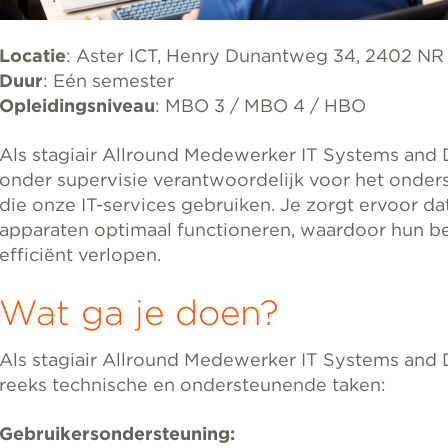
Locatie
: Aster ICT, Henry Dunantweg 34, 2402 NR
Duur
: Eén semester
Opleidingsniveau
: MBO 3 / MBO 4 / HBO
Als stagiair Allround Medewerker IT Systems and D
onder supervisie verantwoordelijk voor het onder
die onze IT-services gebruiken. Je zorgt ervoor d
apparaten optimaal functioneren, waardoor hun be
efficiënt verlopen.
Wat ga je doen?
Als stagiair Allround Medewerker IT Systems and D
reeks technische en ondersteunende taken:
Gebruikersondersteuning: