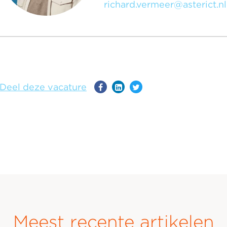
richard.vermeer@asterict.nl
Deel deze vacature
Meest recente artikelen