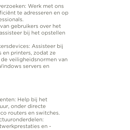
verzoeken: Werk met ons
iciënt te adresseren en op
essionals.
 van gebruikers over het
ssisteer bij het opstellen
ersdevices: Assisteer bij
 en printers, zodat ze
 de veiligheidsnormen van
 Windows servers en
nten: Help bij het
uur, onder directe
co routers en switches.
uctuuronderdelen:
werkprestaties en -