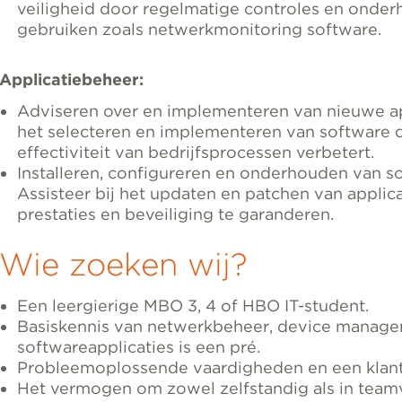
veiligheid door regelmatige controles en onderh
gebruiken zoals netwerkmonitoring software.
Applicatiebeheer:
Adviseren over en implementeren van nieuwe ap
het selecteren en implementeren van software di
effectiviteit van bedrijfsprocessen verbetert.
Installeren, configureren en onderhouden van so
Assisteer bij het updaten en patchen van applic
prestaties en beveiliging te garanderen.
Wie zoeken wij?
Een leergierige MBO 3, 4 of HBO IT-student.
Basiskennis van netwerkbeheer, device manag
softwareapplicaties is een pré.
Probleemoplossende vaardigheden en een klant
Het vermogen om zowel zelfstandig als in teamv