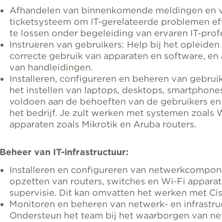
Afhandelen van binnenkomende meldingen en 
ticketsysteem om IT-gerelateerde problemen eff
te lossen onder begeleiding van ervaren IT-prof
Instrueren van gebruikers: Help bij het opleiden
correcte gebruik van apparaten en software, en a
van handleidingen.
Installeren, configureren en beheren van gebruik
het instellen van laptops, desktops, smartphones
voldoen aan de behoeften van de gebruikers en
het bedrijf. Je zult werken met systemen zoals
apparaten zoals Mikrotik en Aruba routers.
Beheer van IT-infrastructuur:
Installeren en configureren van netwerkcompone
opzetten van routers, switches en Wi-Fi apparat
supervisie. Dit kan omvatten het werken met Cis
Monitoren en beheren van netwerk- en infrastr
Ondersteun het team bij het waarborgen van net