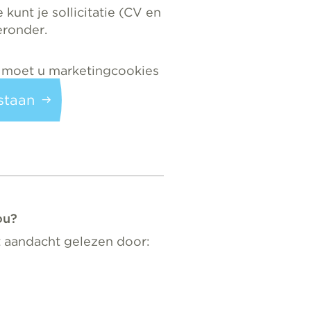
 kunt je sollicitatie (CV en
eronder.
 moet u marketingcookies
staan
ou?
t aandacht gelezen door: