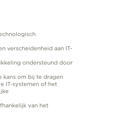
technologisch
n verscheidenheid aan IT-
wikkeling ondersteund door
e kans om bij te dragen
e IT-systemen of het
jke
hankelijk van het