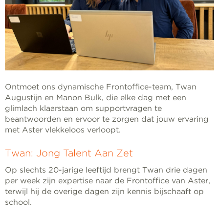
Ontmoet ons dynamische Frontoffice-team, Twan
Augustijn en Manon Bulk, die elke dag met een
glimlach klaarstaan om supportvragen te
beantwoorden en ervoor te zorgen dat jouw ervaring
met Aster vlekkeloos verloopt.
Twan: Jong Talent Aan Zet
Op slechts 20-jarige leeftijd brengt Twan drie dagen
per week zijn expertise naar de Frontoffice van Aster,
terwijl hij de overige dagen zijn kennis bijschaaft op
school.