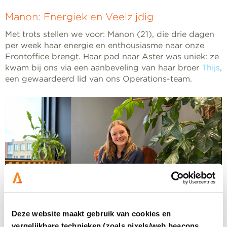
Manon: Energiek en Veelzijdig
Met trots stellen we voor: Manon (21), die drie dagen
per week haar energie en enthousiasme naar onze
Frontoffice brengt. Haar pad naar Aster was uniek: ze
kwam bij ons via een aanbeveling van haar broer
Thijs
,
een gewaardeerd lid van ons Operations-team.
Deze website maakt gebruik van cookies en
vergelijkbare technieken (zoals pixels/web beacons,