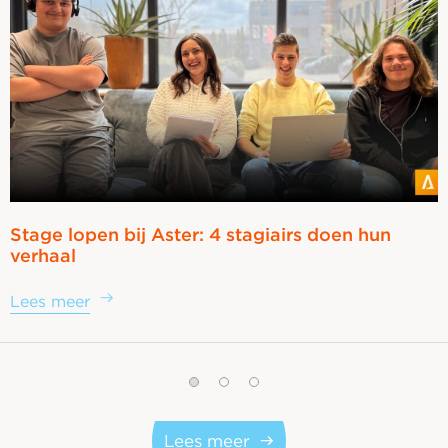
Stage lopen bij Aster: 4 stagiairs doen hun
verhaal
Lees meer
Lees meer