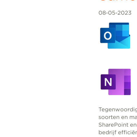
08-05-2023
Tegenwoordig 
soorten en ma
SharePoint en
bedrijf efficië