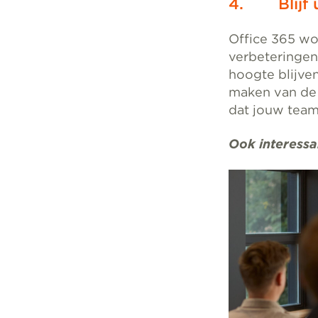
4. Blijf u
Office 365 wo
verbeteringen
hoogte blijve
maken van de 
dat jouw team 
Ook interessa