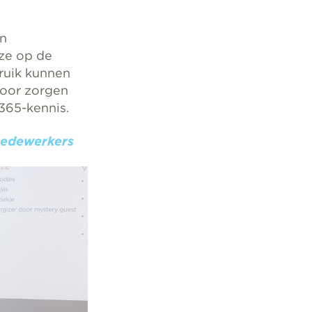
en
 ze op de
ruik kunnen
voor zorgen
 365-kennis.
 Medewerkers