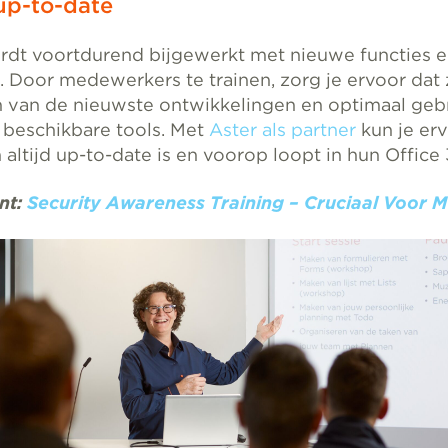
p-to-date
rdt voortdurend bijgewerkt met nieuwe functies 
. Door medewerkers te trainen, zorg je ervoor dat
n van de nieuwste ontwikkelingen en optimaal geb
beschikbare tools. Met
Aster als partner
kun je er
altijd up-to-date is en voorop loopt in hun Office
nt:
Security Awareness Training – Cruciaal Voor