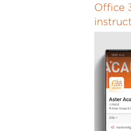
Office 
instruc