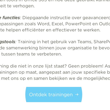
eit te verhogen.
 functies
:
Diepgaande instructie over geavanceerd
epassingen zoals Word, Excel, PowerPoint en Out
e helpen efficiënter en effectiever te werken.
stools
:
Training in het gebruik van Teams, ShareP
e samenwerking binnen jouw organisatie te bevo
tussen teams te verbeteren.
ining die niet in onze lijst staat? Geen probleem! A
rainingen op maat, aangepast aan jouw specifieke 
 met ons op en samen bekijken we de mogelijkhed
Ontdek trainingen