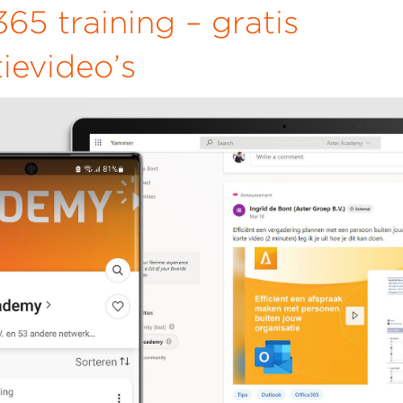
365 training – gratis
tievideo’s