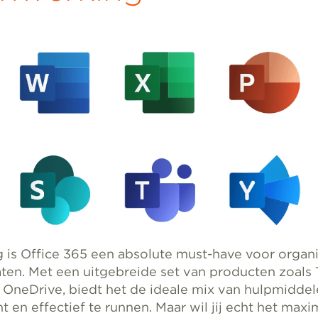
is Office 365 een absolute must-have voor organis
ten. Met een uitgebreide set van producten zoals
 OneDrive, biedt het de ideale mix van hulpmidde
nt en effectief te runnen. Maar wil jij echt het maxi