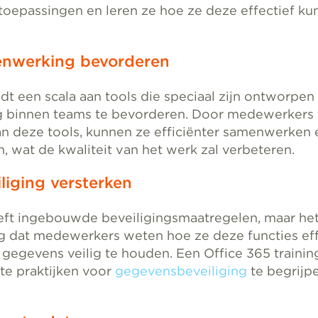
 toepassingen en leren ze hoe ze deze effectief k
werking bevorderen
dt een scala aan tools die speciaal zijn ontworpe
binnen teams te bevorderen. Door medewerkers te
an deze tools, kunnen ze efficiënter samenwerken 
 wat de kwaliteit van het werk zal verbeteren.
ging versterken
eft ingebouwde beveiligingsmaatregelen, maar het
ng dat medewerkers weten hoe ze deze functies ef
gegevens veilig te houden. Een Office 365 trainin
te praktijken voor
gegevensbeveiliging
te begrijpe