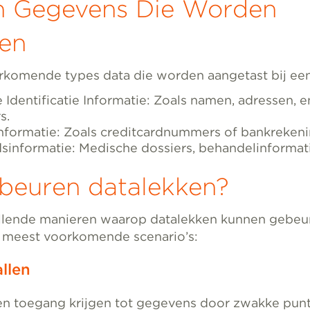
n Gegevens Die Worden
fen
komende types data die worden aangetast bij een 
 Identificatie Informatie: Zoals namen, adressen, e
s.
Informatie: Zoals creditcardnummers of bankreken
informatie: Medische dossiers, behandelinformatie
beuren datalekken?
hillende manieren waarop datalekken kunnen gebeure
 meest voorkomende scenario’s:
llen
n toegang krijgen tot gegevens door zwakke punt