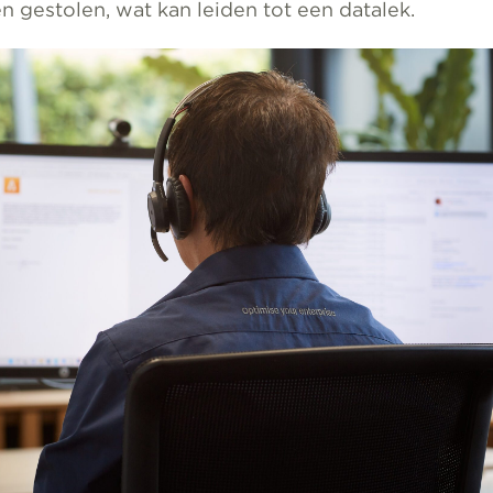
 gestolen, wat kan leiden tot een datalek.