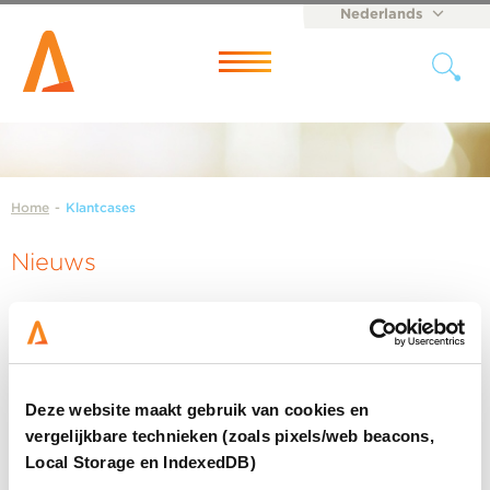
Nederlands
English
Menu
Home
-
Klantcases
Nieuws
Deze website maakt gebruik van cookies en
vergelijkbare technieken (zoals pixels/web beacons,
Local Storage en IndexedDB)