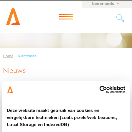
Nederlands
English
Menu
Home
-
Klantcases
Nieuws
Deze website maakt gebruik van cookies en
vergelijkbare technieken (zoals pixels/web beacons,
Local Storage en IndexedDB)