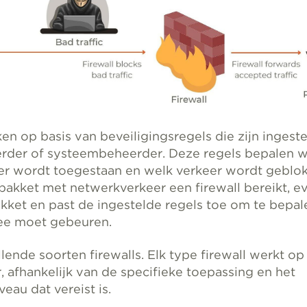
en op basis van beveiligingsregels die zijn ingest
rder of systeembeheerder. Deze regels bepalen w
r wordt toegestaan en welk verkeer wordt geblok
akket met netwerkverkeer een firewall bereikt, ev
akket en past de ingestelde regels toe om te bepal
ee moet gebeuren.
illende soorten firewalls. Elk type firewall werkt op
 afhankelijk van de specifieke toepassing en het
veau dat vereist is.