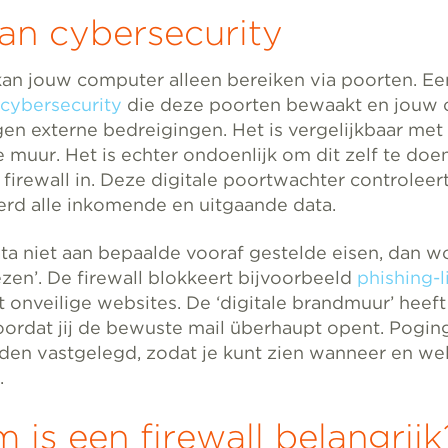
an cybersecurity
an jouw computer alleen bereiken via poorten. Een 
cybersecurity
die deze poorten bewaakt en jouw
en externe bedreigingen. Het is vergelijkbaar met
muur. Het is echter ondoenlijk om dit zelf te doe
 firewall in. Deze digitale poortwachter controleer
rd alle inkomende en uitgaande data.
ta niet aan bepaalde vooraf gestelde eisen, dan w
zen’. De firewall blokkeert bijvoorbeeld
phishing-l
t onveilige websites. De ‘digitale brandmuur’ heeft
voordat jij de bewuste mail überhaupt opent. Pogin
den vastgelegd, zodat je kunt zien wanneer en we
.
is een firewall belangrijk