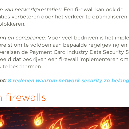
 van netwerkprestaties:
Een firewall kan ook de
ties verbeteren door het verkeer te optimalisere
blokkeren.
ng en compliance:
Voor veel bedrijven is het imp
vereist om te voldoen aan bepaalde regelgeving en
 vereisen de Payment Card Industry Data Security 
eeld dat bedrijven een firewall implementeren om
s te beschermen.
nt:
8 redenen waarom network security zo belangr
 firewalls