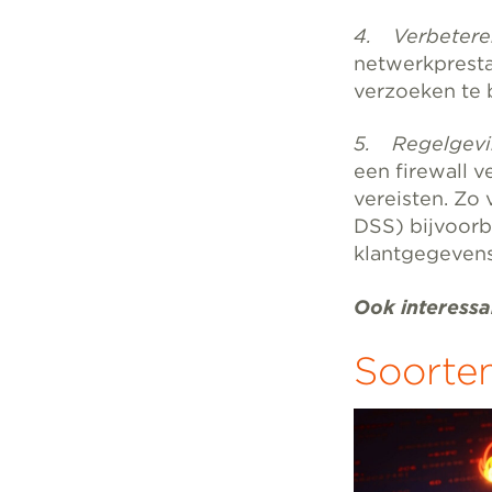
4. Verbeteren
netwerkpresta
verzoeken te 
5. Regelgevi
een firewall 
vereisten. Zo
DSS) bijvoorb
klantgegeven
Ook interessa
Soorten