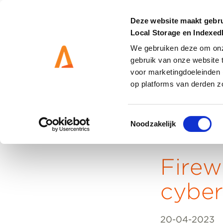
Deze website maakt gebru
Local Storage en Indexe
We gebruiken deze om onze
gebruik van onze website 
DIENSTEN
OPLOSS
voor marketingdoeleinden 
op platforms van derden z
Toestemmingsselectie
Noodzakelijk
Home
Firew
cyber
20-04-2023