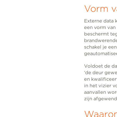
Vorm v
Externe data k
een vorm van
beschermt teg
brandwerende 
schakel je een
geautomatisee
Voldoet de da
‘de deur gewe
en kwalificeer
in het vizier 
aanvallen wor
zijn afgewend
Waarom 