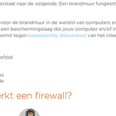
orslaat naar de volgende. Een brandmuur fungeert
 voor de brandmuur in de wereld van computers e
is een beschermingslaag die jouw computer en/of i
hermt tegen
kwaadaardig dataverkeer
van het inte
iefstal
es
de
kt een firewall?