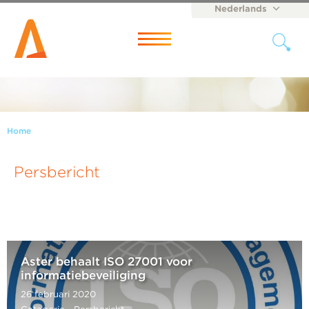
Nederlands
English
Menu
Home
Persbericht
Aster behaalt ISO 27001 voor
informatiebeveiliging
26 februari 2020