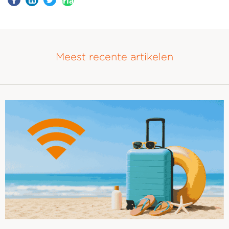
aria-
label=""
Meest recente artikelen